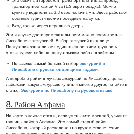
Это обычный городской транспорт, платить за проезд
транспортной картой Viva (1.9 евро поездка). Можно
купить у водителя за 3,3 евро наличными. Здесь работают
обычные туристические проездные на сутки.
Вход только через переднюю дверь.
Эти и другие достопримечательности можно посмотреть в
Лиссабоне с экскурсией. Выбор экскурсий в столице
Португалии зашкаливает, единственное в чем трудность —
это экскурсии либо на португальском либо английском.
По ссылке самый большой выбор
экскурсий в
Лиссабоне с русскоговорящими гидами
.
А подробно рейтинг лучших экскурсий по Лиссабону, цены,
лайфхаки, какую экскурсию купить и многое другое читайте в
статье:
Экскурсии по Лиссабону на русском языке
.
8. Район Алфама
На карте в начале статьи, если уменьшите масштаб, увидите
границы района Алфама. Это самый старый район
Лиссабона, который расположен на крутом склоне. Узкие
улицы перетекающие в лестницы, подъемы и спуски,