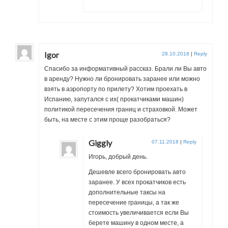
Igor
28.10.2018
|
Reply
Спасибо за информативный рассказ. Брали ли Вы авто
в аренду? Нужно ли бронировать заранее или можно
взять в аэропорту по прилету? Хотим проехать в
Испанию, запутался с их( прокатчиками машин)
политикой пересечения границ и страховкой. Может
быть, на месте с этим проще разобраться?
Giggly
07.11.2018
|
Reply
Игорь, добрый день.
Дешевле всего бронировать авто
заранее. У всех прокатчиков есть
дополнительные таксы на
пересечение границы, а так же
стоимость увеличивается если Вы
берете машину в одном месте, а