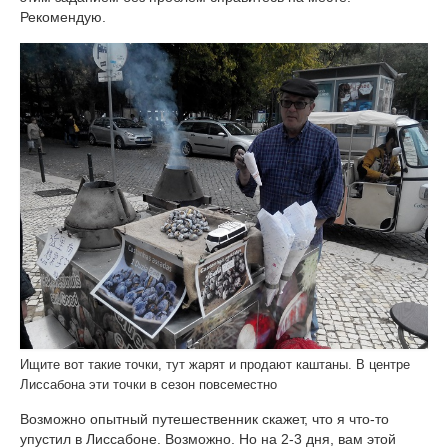
Рекомендую.
Ищите вот такие точки, тут жарят и продают каштаны. В центре
Лиссабона эти точки в сезон повсеместно
Возможно опытный путешественник скажет, что я что-то
упустил в Лиссабоне. Возможно. Но на 2-3 дня, вам этой