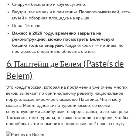
Снаружи бесплатно и круглосуточно.
Внутри, так же как и в памятнике Первооткрывателей, есть
музей и обзорная площадка на крыше.
Цена: 15 евро.
Важно: в 2026 году, временно закрыта на
реконструкцию, можно посмотреть Белемскую
башню только снаружи.
Когда откроют — не знаю, но
постараюсь оперативно обновить статью.
6. Паштейш де Белем (Pasteis de
Belem)
Это кондитерская, которая на протяжении уже очень многих
веков, выпекает по оригинальному рецепту национальное
португальское пирожное-лакомство Паштейш. Что я могу
сказать. Место однозначно туристическое, со всеми
сопутствующими атрибутами: очередь, давка, и лютые цены.
Так как мы тоже туристы, то тоже отстояли в очереди, что бы
попробовать эти знаменитые пирожные по 2 евро за штуку.