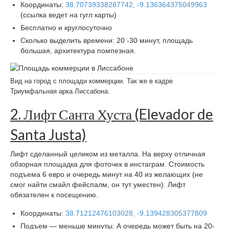
Координаты:
38.70739338287742, -9.136364375049963
(ссылка ведет на гугл карты)
Бесплатно и круглосуточно
Сколько выделить времени: 20 -30 минут, площадь
большая, архитектура помпезная.
Вид на город с площади коммерции. Так же в кадре
Триумфальная арка Лиссабона.
2. Лифт Санта Хуста (Elevador de
Santa Justa)
Лифт сделанный целиком из металла. На верху отличная
обзорная площадка для фоточек в инстаграм. Стоимость
подъема 6 евро и очередь минут на 40 из желающих (не
смог найти смайл фейспалм, он тут уместен). Лифт
обязателен к посещению.
Координаты:
38.71212476103028, -9.139428305377809
Подъем — меньше минуты. А очередь может быть на 20-