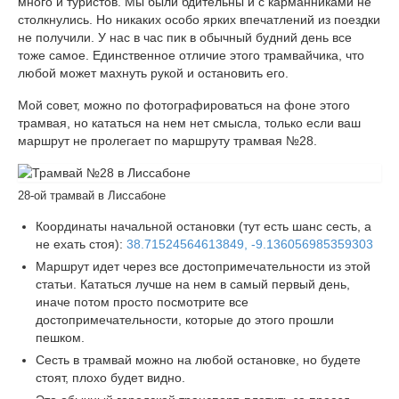
много и туристов. Мы были бдительны и с карманниками не
столкнулись. Но никаких особо ярких впечатлений из поездки
не получили. У нас в час пик в обычный будний день все
тоже самое. Единственное отличие этого трамвайчика, что
любой может махнуть рукой и остановить его.
Мой совет, можно по фотографироваться на фоне этого
трамвая, но кататься на нем нет смысла, только если ваш
маршрут не пролегает по маршруту трамвая №28.
28-ой трамвай в Лиссабоне
Координаты начальной остановки (тут есть шанс сесть, а
не ехать стоя):
38.71524564613849, -9.136056985359303
Маршрут идет через все достопримечательности из этой
статьи. Кататься лучше на нем в самый первый день,
иначе потом просто посмотрите все
достопримечательности, которые до этого прошли
пешком.
Сесть в трамвай можно на любой остановке, но будете
стоят, плохо будет видно.