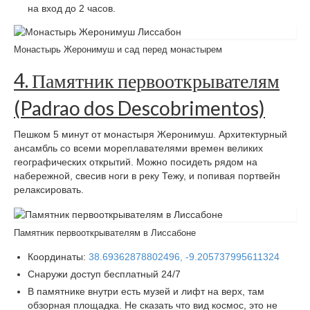
на вход до 2 часов.
Монастырь Жеронимуш и сад перед монастырем
4. Памятник первооткрывателям
(Padrao dos Descobrimentos)
Пешком 5 минут от монастыря Жеронимуш. Архитектурный
ансамбль со всеми мореплавателями времен великих
географических открытий. Можно посидеть рядом на
набережной, свесив ноги в реку Тежу, и попивая портвейн
релаксировать.
Памятник первооткрывателям в Лиссабоне
Координаты:
38.69362878802496, -9.205737995611324
Снаружи доступ бесплатный 24/7
В памятнике внутри есть музей и лифт на верх, там
обзорная площадка. Не сказать что вид космос, это не