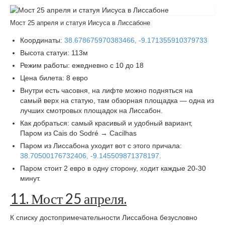
Мост 25 апреля и статуя Иисуса в Лиссабоне
Координаты:
38.678675970383466, -9.171355910379733
Высота статуи: 113м
Режим работы: ежедневно с 10 до 18
Цена билета: 8 евро
Внутри есть часовня, на лифте можно подняться на
самый верх на статую, там обзорная площадка — одна из
лучших смотровых площадок на Лиссабон.
Как добраться: самый красивый и удобный вариант,
Паром из Cais do Sodré → Cacilhas
Паром из Лиссабона уходит вот с этого причала:
38.70500176732406, -9.145509871378197
.
Паром стоит 2 евро в одну сторону, ходит каждые 20-30
минут.
11. Мост 25 апреля.
К списку достопримечательности Лиссабона безусловно