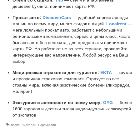
дешевле букинга, принимают карты РФ.
Прокат авто:
DiscoverCars
— удобный сервис аренды
машин по всему миру, много скидок и акций.
Localrent
—
мега лояльный прокат авто, работают с небольшими
региональынми компаниями, сервис и цены класс, часто
бывают авто без депозита, для предоплаты принимают
карты РФ. Но работают не во всех странах, проверяйте
интересующее вас направление. Любой ресурс на Ваш
выбор.
Медицинская страховка для туристов:
EKTA
— крутая
и прозрачная страховая компания. Страхует во все
страны мира, включая экзотические болезни (лихорадки,
малярия)
Экскурсии и активности по всему миру:
GYG
— более
1600 городов и десятки тысяч индивидуальных экскурсий
от экспатов
Европа
,
Лиссабон
,
Португалия