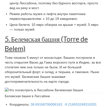
центр Лиссабона, поэтому без бурного восторга, просто
вид на реку и мост.
Режим работы музея и лифта внутри памятника
первооткрывателям: с 10 до 19 ежедневно.
Цена билета: 10 евро обзорка на крыше + музей, 5 евро
— только музей.
5. Белемская башня (Torre de
Belem)
Тоже пешком 5 минут от монастыря. Башню построили в
честь открытия Васко да Гама морского пути в Индию, за все
столетия чем она только не была. И не большой
оборонительный форт, и склад, и тюрьма, и таможня. Ныне
это музей. Белемская башня знаковая
достопримечательность на карте города.
Белемская башня в Лиссабоне
Координаты:
38.69168706006163, -9.216053248310281