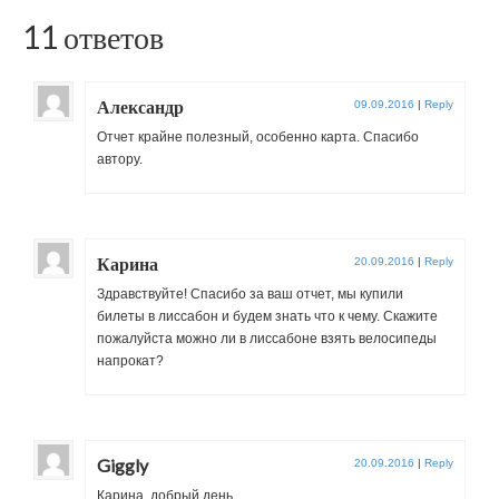
11 ответов
Александр
09.09.2016
|
Reply
Отчет крайне полезный, особенно карта. Спасибо
автору.
Карина
20.09.2016
|
Reply
Здравствуйте! Спасибо за ваш отчет, мы купили
билеты в лиссабон и будем знать что к чему. Скажите
пожалуйста можно ли в лиссабоне взять велосипеды
напрокат?
Giggly
20.09.2016
|
Reply
Карина, добрый день.