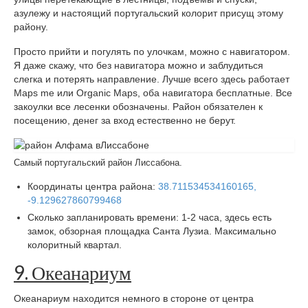
азулежу и настоящий португальский колорит присущ этому
району.
Просто прийти и погулять по улочкам, можно с навигатором.
Я даже скажу, что без навигатора можно и заблудиться
слегка и потерять направление. Лучше всего здесь работает
Maps me или Organic Maps, оба навигатора бесплатные. Все
закоулки все лесенки обозначены. Район обязателен к
посещению, денег за вход естественно не берут.
Самый португальский район Лиссабона.
Координаты центра района:
38.711534534160165,
-9.129627860799468
Сколько запланировать времени: 1-2 часа, здесь есть
замок, обзорная площадка Санта Лузиа. Максимально
колоритный квартал.
9. Океанариум
Океанариум находится немного в стороне от центра