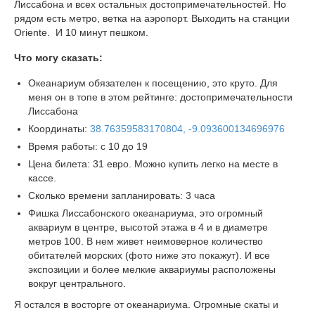
Лиссабона и всех остальных достопримечательностей. Но
рядом есть метро, ветка на аэропорт. Выходить на станции
Oriente. И 10 минут пешком.
Что могу сказать:
Океанариум обязателен к посещению, это круто. Для
меня он в топе в этом рейтинге: достопримечательности
Лиссабона
Координаты:
38.76359583170804, -9.093600134696976
Время работы: с 10 до 19
Цена билета: 31 евро. Можно купить легко на месте в
кассе.
Сколько времени запланировать: 3 часа
Фишка Лиссабонского океанариума, это огромный
аквариум в центре, высотой этажа в 4 и в диаметре
метров 100. В нем живет неимоверное количество
обитателей морских (фото ниже это покажут). И все
экспозиции и более мелкие аквариумы расположены
вокруг центрального.
Я остался в восторге от океанариума. Огромные скаты и