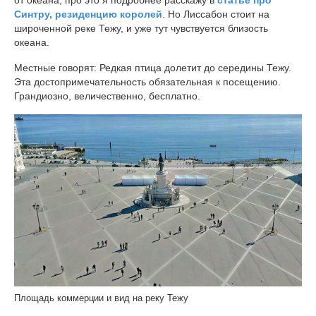
от океана, про это я подробнее расскажу в
статье про
Синтру, резиденцию королей
. Но Лиссабон стоит на
широченной реке Тежу, и уже тут чувствуется близость
океана.
Местные говорят: Редкая птица долетит до середины Тежу.
Эта достопримечательность обязательная к посещению.
Грандиозно, величественно, бесплатно.
Площадь коммерции и вид на реку Тежу