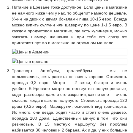
Питание в Ереване тоже доступное. Если цены в магазине
не намного ниже чем у нас, то общепит намного дешевле.
Ужин на двоих с двумя бокалами пива 10-15 евро. Всегда
можно купить сулгуни или шаверму по цене 1-1,5 евро. В
каждом продуктовом магазине, где есть кулинария, можно
заказать шампур шашлыка и при тебе его сразу же
приготовят прямо в магазине на огромном мангале.
Транспорт: Автобусы, троллейбусы — мы не
пользовались, сеть развита не очень хорошо. Стоимость
проезда 0,3 евро. Метро — 2 ветки, быстро и очень
удобно. В Ереване метро не пользуется популярностью,
ходят разговоры даже о его закрытии, как по мне — очень
классно, когда в вагоне полупусто. Стоимость проезда 120
драм (0,25 евро). Маршрутки, основной вид транспорта.
Их много, они везде, ходят часто и стоят очень дешево,
порядка 100 драм. Единственный минус в том, что они
резиновые. В 15 местную маршрутку без проблем
набивается 30 человек и 2 барана. Ах и да, у них большие