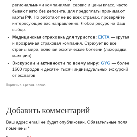
региональынми компаниями, сервис и цены класс, часто
бывают авто без депозита, для предоплаты принимают
карты РФ. Но работают не во всех странах, проверяйте
интересующее вас направление. Любой ресурс на Ваш
выбор.
Медицинская страховка для туристов:
EKTA
— крутая
и прозрачная страховая компания. Страхует во все
страны мира, включая экзотические болезни (лихорадки,
малярия)
Экскурсии и активности по всему миру:
GYG
— более
1600 городов и десятки тысяч индивидуальных экскурсий
от экспатов
Армения
,
Ереван
,
Кавказ
Добавить комментарий
Ваш адрес email не будет опубликован.
Обязательные поля
помечены
*