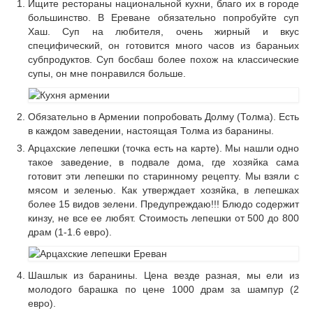
Ищите рестораны национальной кухни, благо их в городе
большинство. В Ереване обязательно попробуйте суп
Хаш. Суп на любителя, очень жирный и вкус
специфический, он готовится много часов из бараньих
субпродуктов. Суп босбаш более похож на классические
супы, он мне понравился больше.
Обязательно в Армении попробовать Долму (Толма). Есть
в каждом заведении, настоящая Толма из баранины.
Арцахские лепешки (точка есть на карте). Мы нашли одно
такое заведение, в подвале дома, где хозяйка сама
готовит эти лепешки по старинному рецепту. Мы взяли с
мясом и зеленью. Как утверждает хозяйка, в лепешках
более 15 видов зелени. Предупреждаю!!! Блюдо содержит
кинзу, не все ее любят. Стоимость лепешки от 500 до 800
драм (1-1.6 евро).
Шашлык из баранины. Цена везде разная, мы ели из
молодого барашка по цене 1000 драм за шампур (2
евро).