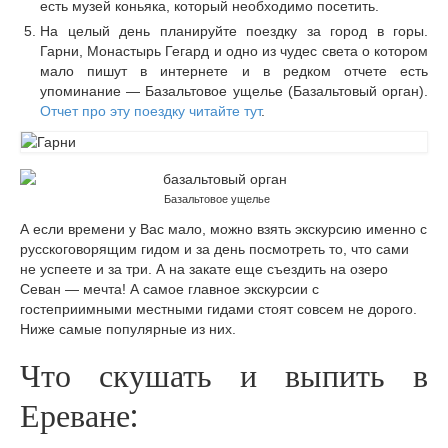
есть музей коньяка, который необходимо посетить.
На целый день планируйте поездку за город в горы.
Гарни, Монастырь Гегард и одно из чудес света о котором
мало пишут в интернете и в редком отчете есть
упоминание — Базальтовое ущелье (Базальтовый орган).
Отчет про эту поездку читайте тут
.
Базальтовое ущелье
А если времени у Вас мало, можно взять экскурсию именно с
русскоговорящим гидом и за день посмотреть то, что сами
не успеете и за три. А на закате еще съездить на озеро
Севан — мечта! А самое главное экскурсии с
гостеприимными местными гидами стоят совсем не дорого.
Ниже самые популярные из них.
Что скушать и выпить в
Ереване: