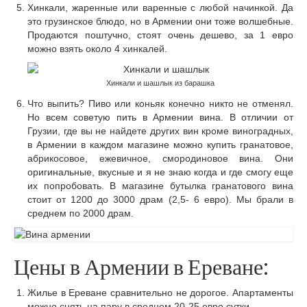
Хинкали, жаренные или варенные с любой начинкой. Да
это грузинское блюдо, но в Армении они тоже волшебные.
Продаются поштучно, стоят очень дешево, за 1 евро
можно взять около 4 хинкалей.
Хинкали и шашлык из барашка
Что выпить? Пиво или коньяк конечно никто не отменял.
Но всем советую пить в Армении вина. В отличии от
Грузии, где вы не найдете других вин кроме виноградных,
в Армении в каждом магазине можно купить гранатовое,
абрикосовое, ежевичное, смородиновое вина. Они
оригинальные, вкусные и я не знаю когда и где смогу еще
их попробовать. В магазине бутылка гранатового вина
стоит от 1200 до 3000 драм (2,5- 6 евро). Мы брали в
среднем по 2000 драм.
Цены в Армении в Ереване:
Жилье в Ереване сравнительно не дорогое. Апартаменты
можно снять на пару в среднем 20-25 евро сутки.