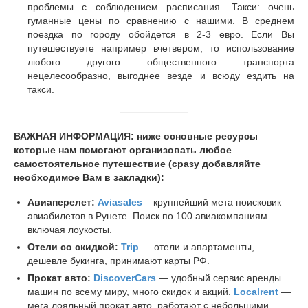
проблемы с соблюдением расписания. Такси: очень
гуманные цены по сравнению с нашими. В среднем
поездка по городу обойдется в 2-3 евро. Если Вы
путешествуете например вчетвером, то использование
любого другого общественного транспорта
нецелесообразно, выгоднее везде и всюду ездить на
такси.
ВАЖНАЯ ИНФОРМАЦИЯ: ниже основные ресурсы
которые нам помогают организовать любое
самостоятельное путешествие (сразу добавляйте
необходимое Вам в закладки):
Авиаперелет:
Aviasales
– крупнейший мета поисковик
авиабилетов в Рунете. Поиск по 100 авиакомпаниям
включая лоукосты.
Отели со скидкой:
Trip
— отели и апартаменты,
дешевле букинга, принимают карты РФ.
Прокат авто:
DiscoverCars
— удобный сервис аренды
машин по всему миру, много скидок и акций.
Localrent
—
мега лояльный прокат авто, работают с небольшими