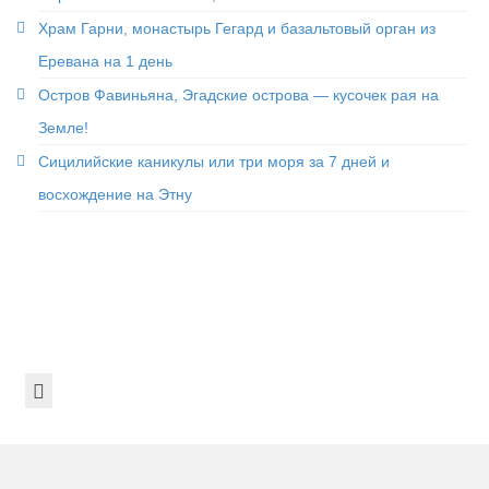
Храм Гарни, монастырь Гегард и базальтовый орган из
Еревана на 1 день
Остров Фавиньяна, Эгадские острова — кусочек рая на
Земле!
Сицилийские каникулы или три моря за 7 дней и
восхождение на Этну