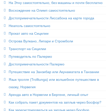
На Этну самостоятельно, без машины и почти бесплатно
Восхождение на Олимп самостоятельно
Достопримечательности Лиссабона на карте города
Неаполь самостоятельно
Прокат авто на Сицилии
Острова Вулкано, Липари и Стромболи
Транспорт на Сицилии
Путеводитель по Палермо
Достопримечательности Палермо
Путешествие на Занзибар или Акунаматата в Танзании
Язык тролля (Trolltunga) или волшебное путешествие в
сказку, Норвегия
Аренда авто в Норвегии в Бергене, личный опыт
Как собрать пакет документов на заплыв через Босфор?
Как зарегистрироваться на заплыв через Босфор