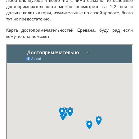
любитель музеев и всего что с ними связано, то основные
достопримечательности можно посмотреть за 1-2 дня и
дальше валить в горы, изумительные по своей красоте, благо
тут их предостаточно.
Карта достопримечательностей Еревана, буду рад если
кому-то она поможет